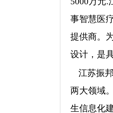
5000万
事智慧医
提供商。
设计，是
江苏振
两大领域
生信息化