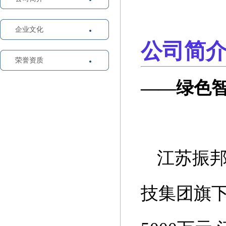
企业文化
公司简
荣誉资质
——
绿色
江苏振
技集团旗