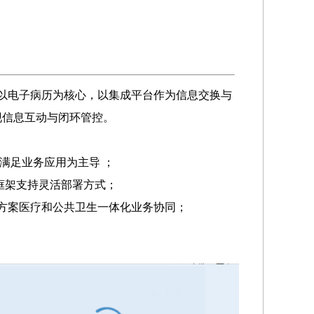
以电子病历为核心，以集成平台作为信息交换与
现信息互动与闭环管控。
满足业务应用为主导 ；
务框架支持灵活部署方式；
解决方案医疗和公共卫生一体化业务协同；