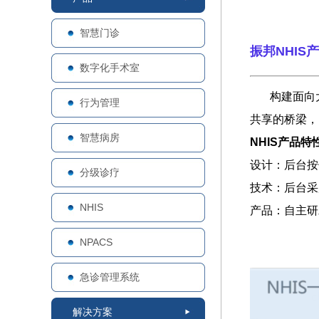
智慧门诊
振邦NHIS
数字化手术室
构建面向大
行为管理
共享的桥梁，
智慧病房
NHIS产品特
设计：
后台按
分级诊疗
技术：后台采
NHIS
产品：自主研
NPACS
急诊管理系统
解决方案